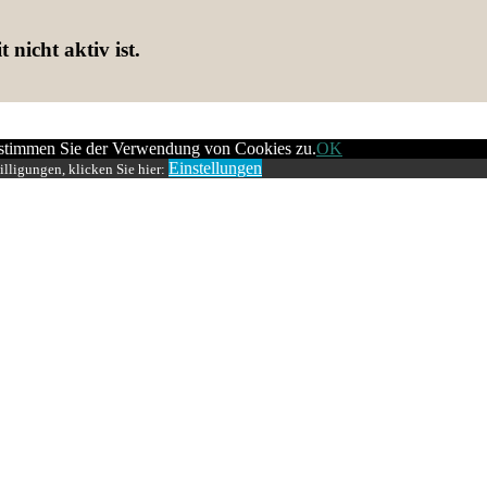
 nicht aktiv ist.
 stimmen Sie der Verwendung von Cookies zu.
OK
Einstellungen
lligungen, klicken Sie hier: