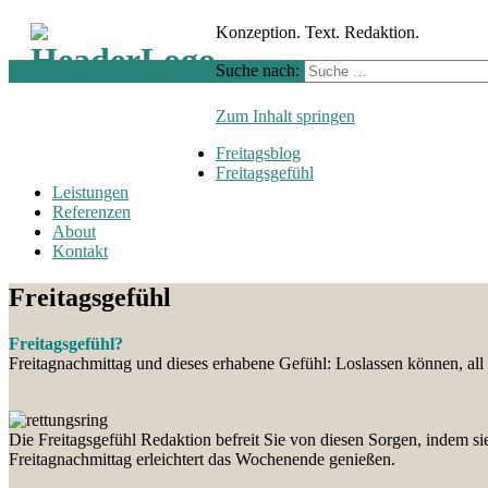
Konzeption. Text. Redaktion.
Suche nach:
Zum Inhalt springen
Freitagsblog
Freitagsgefühl
Leistungen
Referenzen
About
Kontakt
Freitagsgefühl
Freitagsgefühl?
Freitagnachmittag und dieses erhabene Gefühl: Loslassen können, all 
Die Freitagsgefühl Redaktion befreit Sie von diesen Sorgen, indem s
Freitagnachmittag erleichtert das Wochenende genießen.