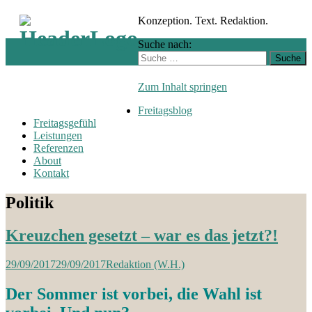
Konzeption. Text. Redaktion.
Suche nach:
Zum Inhalt springen
Freitagsblog
Freitagsgefühl
Leistungen
Referenzen
About
Kontakt
Politik
Kreuzchen gesetzt – war es das jetzt?!
29/09/2017
29/09/2017
Redaktion (W.H.)
Der Sommer ist vorbei, die Wahl ist