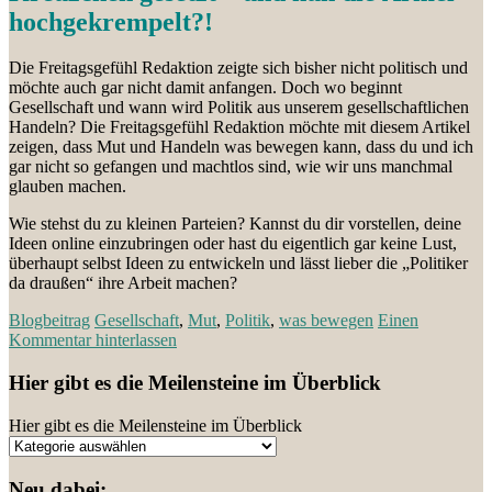
hochgekrempelt?!
Die Freitagsgefühl Redaktion zeigte sich bisher nicht politisch und
möchte auch gar nicht damit anfangen. Doch wo beginnt
Gesellschaft und wann wird Politik aus unserem gesellschaftlichen
Handeln? Die Freitagsgefühl Redaktion möchte mit diesem Artikel
zeigen, dass Mut und Handeln was bewegen kann, dass du und ich
gar nicht so gefangen und machtlos sind, wie wir uns manchmal
glauben machen.
Wie stehst du zu kleinen Parteien? Kannst du dir vorstellen, deine
Ideen online einzubringen oder hast du eigentlich gar keine Lust,
überhaupt selbst Ideen zu entwickeln und lässt lieber die „Politiker
da draußen“ ihre Arbeit machen?
Blogbeitrag
Gesellschaft
,
Mut
,
Politik
,
was bewegen
Einen
Kommentar hinterlassen
Hier gibt es die Meilensteine im Überblick
Hier gibt es die Meilensteine im Überblick
Neu dabei: