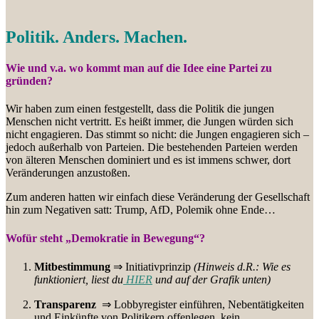
Politik. Anders. Machen.
Wie und v.a. wo kommt man auf die Idee eine Partei zu
gründen?
Wir haben zum einen festgestellt, dass die Politik die jungen
Menschen nicht vertritt. Es heißt immer, die Jungen würden sich
nicht engagieren. Das stimmt so nicht: die Jungen engagieren sich –
jedoch außerhalb von Parteien. Die bestehenden Parteien werden
von älteren Menschen dominiert und es ist immens schwer, dort
Veränderungen anzustoßen.
Zum anderen hatten wir einfach diese Veränderung der Gesellschaft
hin zum Negativen satt: Trump, AfD, Polemik ohne Ende…
Wofür steht „Demokratie in Bewegung“?
Mitbestimmung
⇒ Initiativprinzip
(Hinweis d.R.: Wie es
funktioniert, liest du
HIER
und auf der Grafik unten)
Transparenz
⇒ Lobbyregister einführen, Nebentätigkeiten
und Einkünfte von Politikern offenlegen, kein