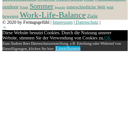
Sommer
outdoor
unterschiedliche Welt
was
Politik
Sprache
Work-Life-Balance
Ziele
bewegen
© 2020 by Freitagsgefühl
|
Impressum
|
Datenschutz
|
Diese Website benutzt Cookies. Durch die Nutzung unserer
Website, stimmen Sie der Verwendung von Cookies zu.
OK
Zum Ändern Ihrer Datenschutzeinstellung, z.B. Erteilung oder Widerruf von
Einstellungen
Einwilligungen, klicken Sie hier: