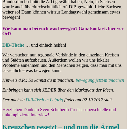
Bundesdurchschnitt die AfD gewählt haben, Nein, in Sachsen
wurde auch überdurchschnittlich oft DiB gewählt! Liebe Sachsen,
weiter so! Dann können wir zur Landtagswahl gemeinsam etwas
bewegen!
Wie kann man bei euch was bewegen? Ganz konkret, hier vor
Ort?
DiB-Tische
…
und einfach helfen!
Wir versuchen nun regionale Verbände in den einzelnen Kreisen
und Städten aufzubauen. Außerdem wollen wir uns lokaler
Probleme annehmen und den Menschen zeigen, dass man mit uns
tatsächlich etwas bewegen kann.
Hinweis d.R.: So kannst du mitmachen:
bewegung.jetzt/mitmachen
Einbringen kann sich JEDER über den Marktplatz der Ideen.
Der nächste
DiB-Tisch in Leipzig
findet am 02.10.2017 statt.
Herzlichen Dank an Sven Schuberth für das superschnelle und
unkomplizierte Interview!
Kreuzchen gesetzt – und nun die Ärmel