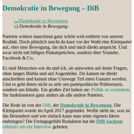
Demokratie in Bewegung – DiB
c) Demokratie in Bewegung
Parteien wirken manchmal ganz schön weit entfernt von unserer
Realität. Doch plötzlich taucht da kurz vor der Wahl eine Kleinpartei
auf, eher eine Bewegung, die dich und mich direkt anspricht. Und
zwar nicht mit billigen Plakatsprüchen, sondern über Youtube,
Facebook & Co.
Es sind Menschen wie du und ich, sie antworten auf deine Fragen,
ohne langes Blabla und auf Augenhöhe. Du kannst sie direkt
anschreiben und kannst ohne Umwege Teil eines Ganzen werden.
Und es geht ihnen nicht so sehr um parteipolitische Präferenzen,
sondern um Inhalte. Ein großes Ziel haben sie:
Politik zu verändern
.
Sie funktionieren ganz anders als alle andere Parteien.
Die Rede ist von der
DiB
, der
Demokratie in Bewegung
. Die
Kleinpartei wurde im April 2017 gegründet. Wofür steht sie, was ist
das Besondere und wie einfach kann man seine eigenen Ideen
einbringen? Die Freitagsgefühl Redaktion hat die
DIB Sachsen
exklusiv um ein Interview
gebeten.