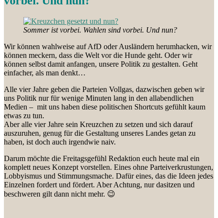
vorbei. Und nun?
Sommer ist vorbei. Wahlen sind vorbei. Und nun?
Wir können wahlweise auf AfD oder Ausländern herumhacken, wir
können meckern, dass die Welt vor die Hunde geht. Oder wir
können selbst damit anfangen, unsere Politik zu gestalten. Geht
einfacher, als man denkt…
Alle vier Jahre geben die Parteien Vollgas, dazwischen geben wir
uns Politik nur für wenige Minuten lang in den allabendlichen
Medien – mit uns haben diese politischen Shortcuts gefühlt kaum
etwas zu tun.
Aber alle vier Jahre sein Kreuzchen zu setzen und sich darauf
auszuruhen, genug für die Gestaltung unseres Landes getan zu
haben, ist doch auch irgendwie naiv.
Darum möchte die Freitagsgefühl Redaktion euch heute mal ein
komplett neues Konzept vorstellen. Eines ohne Parteiverkrustungen,
Lobbyismus und Stimmungsmache. Dafür eines, das die Ideen jedes
Einzelnen fordert und fördert. Aber Achtung, nur dasitzen und
beschweren gilt dann nicht mehr. 😉