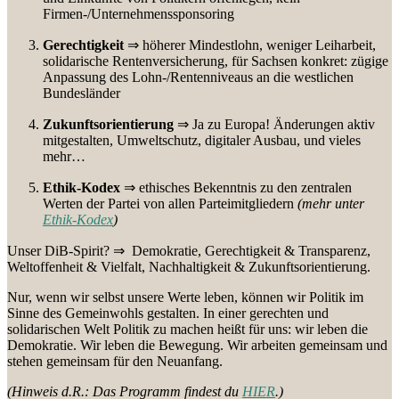
Firmen-/Unternehmenssponsoring
Gerechtigkeit
⇒ höherer Mindestlohn, weniger Leiharbeit,
solidarische Rentenversicherung, für Sachsen konkret: zügige
Anpassung des Lohn-/Rentenniveaus an die westlichen
Bundesländer
Zukunftsorientierung
⇒ Ja zu Europa! Änderungen aktiv
mitgestalten, Umweltschutz, digitaler Ausbau, und vieles
mehr…
Ethik-Kodex
⇒
ethisches Bekenntnis zu den zentralen
Werten der Partei von allen Parteimitgliedern
(mehr unter
Ethik-Kodex
)
Unser DiB-Spirit?
⇒
Demokratie, Gerechtigkeit & Transparenz,
Weltoffenheit & Vielfalt, Nachhaltigkeit & Zukunftsorientierung.
Nur, wenn wir selbst unsere Werte leben, können wir Politik im
Sinne des Gemeinwohls gestalten. In einer gerechten und
solidarischen Welt Politik zu machen heißt für uns: wir leben die
Demokratie. Wir leben die Bewegung. Wir arbeiten gemeinsam und
stehen gemeinsam für den Neuanfang.
(Hinweis d.R.: Das Programm findest du
HIER
.)