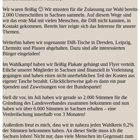
Wir waren fleißig 🙂 Wir mussten für die Zulassung zur Wahl bereits
2.000 Unterschriften in Sachsen sammeln. Auf diesem Wege sind
wir das erste Mal mit vielen Menschen, die DiB nicht kannten, in
Kontakt gekommen. Bereits hier zeigte sich das Interesse für unsere
Themen.
Weiterhin haben wir sogenannte DiB-Tische in Dresden, Leipzig,
Chemnitz und Plauen abgehalten. Dazu sind alle interessierten
Bürger eingeladen!
Im Wahlkampf haben wir fleißig Plakate gehängt und Flyer verteilt.
Etliche unserer Mitglieder in Sachsen sind finanziell in Vorleistung
gegangen und haben einen nicht unerheblichen Teil der Kosten aus
eigener Tasche bezahlt. Glücklicherweise gab es dann ein paar
Spenden und Zuweisungen von der Bundespartei!
Stell dir vor, im Juli haben wir gerade so 2.000 Stimmen für die
Gründung des Landesverbandes zusammen bekommen und nun
haben wir über 6.000 Stimmen in Sachsen erhalten – eine
Verdreifachung innerhalb von 3 Monaten!
Außerdem freut es mich, dass wir in nahezu jeden Wahlkreis 0,2%
der Stimmen bekommen haben. An dieser Stelle muss ich die
Sachsen loben! Nicht nur, dass viele Menschen im Gegensatz zum