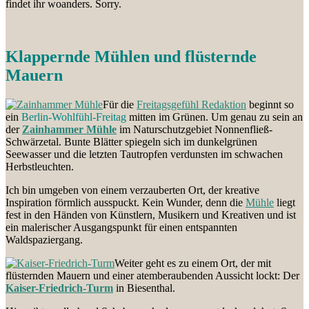
findet ihr woanders. Sorry.
Klappernde Mühlen und flüsternde
Mauern
Für die
Freitagsgefühl Redaktion
beginnt so
ein
Berlin-Wohlfühl-Freitag
mitten im Grünen. Um genau zu sein an
der
Zainhammer Mühle
im Naturschutzgebiet Nonnenfließ-
Schwärzetal. Bunte Blätter spiegeln sich im dunkelgrünen
Seewasser und die letzten Tautropfen verdunsten im schwachen
Herbstleuchten.
Ich bin umgeben von einem verzauberten Ort, der kreative
Inspiration förmlich ausspuckt. Kein Wunder, denn die
Mühle
liegt
fest in den Händen von Künstlern, Musikern und Kreativen und ist
ein malerischer Ausgangspunkt für einen entspannten
Waldspaziergang.
Weiter geht es zu einem Ort, der mit
flüsternden Mauern und einer atemberaubenden Aussicht lockt: Der
Kaiser-Friedrich-Turm
in Biesenthal.