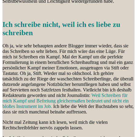
Selbstbewusstsein und Leichtigkeit wiedergefunden habe.
Ich schreibe nicht, weil ich es liebe zu
schreiben
Oh ja, wie sehr behaupten andere Blogger immer wieder, dass sie
das Schreiben so sehr lieben. Für mich wäre das eine Lüge. Für
mich ist Schreiben ein Kampf. Mal der Kampf um die perfekte
Formulierung in einem beruflichen Schreibauftrag und mal ein ganz
persönlicher Kampf meiner Emotionen, ausgetragen via Stift oder
Tastatur. Oh ja, Stift. Wieder mal so oldschool. Ich gehöre
tatsächlich zu der Riege der waschechten Schreiberlinge, die überall
dutzende angefangene Notizbücher herumfliegen haben und selbst
auf Servietten noch Satzfetzen festhalten. Vielleicht bin ich deshalb
Redakteurin geworden und nicht Journalistin:
Weil Schreiben für
mich Kampf und Befreiung gleichermaßen bedeutet und nicht ein
bloßes Instrument im Job.
Ich liebe die Welt der Buchstaben so sehr,
dass sie mich manchmal beinahe auffressen.
Nicht mal Zeitung kann ich lesen, weil mich die vielen
Rechtschreibfehler nervös zappeln lassen.