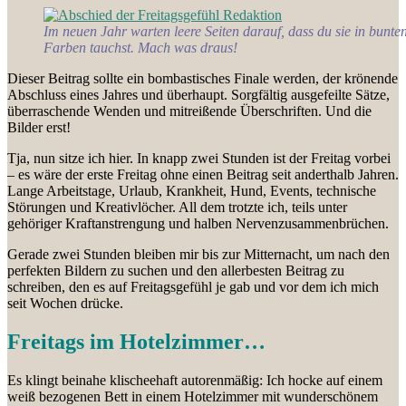
Im neuen Jahr warten leere Seiten darauf, dass du sie in bunte
Farben tauchst. Mach was draus!
Dieser Beitrag sollte ein bombastisches Finale werden, der krönende
Abschluss eines Jahres und überhaupt. Sorgfältig ausgefeilte Sätze,
überraschende Wenden und mitreißende Überschriften. Und die
Bilder erst!
Tja, nun sitze ich hier. In knapp zwei Stunden ist der Freitag vorbei
– es wäre der erste Freitag ohne einen Beitrag seit anderthalb Jahren.
Lange Arbeitstage, Urlaub, Krankheit, Hund, Events, technische
Störungen und Kreativlöcher. All dem trotzte ich, teils unter
gehöriger Kraftanstrengung und halben Nervenzusammenbrüchen.
Gerade zwei Stunden bleiben mir bis zur Mitternacht, um nach den
perfekten Bildern zu suchen und den allerbesten Beitrag zu
schreiben, den es auf Freitagsgefühl je gab und vor dem ich mich
seit Wochen drücke.
Freitags im Hotelzimmer…
Es klingt beinahe klischeehaft autorenmäßig: Ich hocke auf einem
weiß bezogenen Bett in einem Hotelzimmer mit wunderschönem