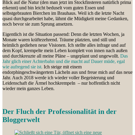
Blick auf die Natur (den man jetzt im Stockfinsteren natürlich prima
erkennt) und bin leicht beduselt vom guten Essen und
selbstgebrauten Bierchen im Brauhaus. Weil ich die letzte Nacht
quasi durchgearbeitet habe, lähmt die Müdigkeit meine Gedanken,
noch bevor sie zum Sprung ansetzen.
Eigentlich ist die Situation passend: Denn die letzten Wochen, ja
Monate waren kräftezehrend. Träume platzten, und still und
heimlich gediehen neue Visionen. Ich stellte alles infrage und auf
dem Kopf, krempelte mein Leben komplett von innen nach außen
und durchkreuzte all meine Pläne – ungeplant und ungewollt.
Das
Jahr glich einer Achterbahn und die macht auf Dauer müde, egal
wie aufregend sie ist.
Ich steige mit einem
endorphingeschwängertem Lächeln aus und freue mich auf das neue
Jahr. Auch 2018 werde ich wieder voller Begeisterung und
Leidenschaft die Ärmel hochkrempeln – nur hoffentlich nicht
wieder mein ganzes Leben.
Der Fluch der Professionalität in der
Bloggerwelt