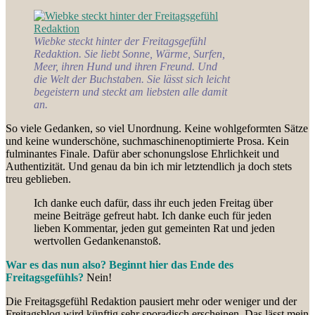
Wiebke steckt hinter der Freitagsgefühl
Redaktion. Sie liebt Sonne, Wärme, Surfen,
Meer, ihren Hund und ihren Freund. Und
die Welt der Buchstaben. Sie lässt sich leicht
begeistern und steckt am liebsten alle damit
an.
So viele Gedanken, so viel Unordnung. Keine wohlgeformten Sätze
und keine wunderschöne, suchmaschinenoptimierte Prosa. Kein
fulminantes Finale. Dafür aber schonungslose Ehrlichkeit und
Authentizität. Und genau da bin ich mir letztendlich ja doch stets
treu geblieben.
Ich danke euch dafür, dass ihr euch jeden Freitag über
meine Beiträge gefreut habt. Ich danke euch für jeden
lieben Kommentar, jeden gut gemeinten Rat und jeden
wertvollen Gedankenanstoß.
War es das nun also? Beginnt hier das Ende des
Freitagsgefühls?
Nein!
Die Freitagsgefühl Redaktion pausiert mehr oder weniger und der
Freitagsblog wird künftig sehr sporadisch erscheinen. Das lässt mein