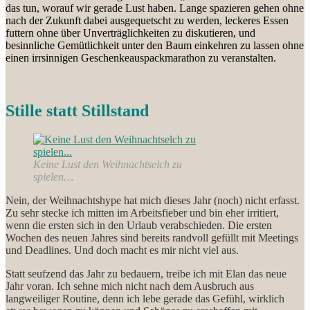
das tun, worauf wir gerade Lust haben. Lange spazieren gehen ohne
nach der Zukunft dabei ausgequetscht zu werden, leckeres Essen
futtern ohne über Unverträglichkeiten zu diskutieren, und
besinnliche Gemütlichkeit unter den Baum einkehren zu lassen ohne
einen irrsinnigen Geschenkeauspackmarathon zu veranstalten.
Stille statt Stillstand
Keine Lust den Weihnachtselch zu
spielen…
Nein, der Weihnachtshype hat mich dieses Jahr (noch) nicht erfasst.
Zu sehr stecke ich mitten im Arbeitsfieber und bin eher irritiert,
wenn die ersten sich in den Urlaub verabschieden. Die ersten
Wochen des neuen Jahres sind bereits randvoll gefüllt mit Meetings
und Deadlines. Und doch macht es mir nicht viel aus.
Statt seufzend das Jahr zu bedauern, treibe ich mit Elan das neue
Jahr voran. Ich sehne mich nicht nach dem Ausbruch aus
langweiliger Routine, denn ich lebe gerade das Gefühl, wirklich