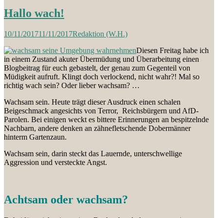
Hallo wach!
10/11/2017
11/11/2017
Redaktion (W.H.)
Diesen Freitag habe ich
in einem Zustand akuter Übermüdung und Überarbeitung einen
Blogbeitrag für euch gebastelt, der genau zum Gegenteil von
Müdigkeit aufruft. Klingt doch verlockend, nicht wahr?! Mal so
richtig wach sein? Oder lieber wachsam? …
Wachsam sein. Heute trägt dieser Ausdruck einen schalen
Beigeschmack angesichts von Terror, Reichsbürgern und AfD-
Parolen. Bei einigen weckt es bittere Erinnerungen an bespitzelnde
Nachbarn, andere denken an zähnefletschende Dobermänner
hinterm Gartenzaun.
Wachsam sein, darin steckt das Lauernde, unterschwellige
Aggression und versteckte Angst.
Achtsam oder wachsam?