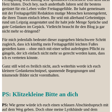
Herz bluten. Doch hey, nach anderthalb Jahren seid ihr bestens
gerüstet für ein Leben voller Freitagsgefühle. Ihr habt gemeinsam
mit der Freitagsgefühl Redaktion mutige Menschen kennengelernt,
die ihren Traum einfach leben. Ihr seid mit allerhand Geheimtipps
rund um Leipzig ausgestattet und ihr habt jede Menge Sprüche und
gute Gedanken im Gepäck. Vielleicht braucht ihr den Blog ja gar
nicht mehr so dringend?
Für mich jedenfalls bedeutet dieser zugegeben bleischwere Schritt
zugleich, dass ich künftig mein Freitagsgefühl leichten Fußes
genießen kann – ohne mich mit einer selbst auferlegten Pflicht zu
gängeln, der ich einfach nicht mehr so gerecht werden kann, dass
ich es vertreten könnte.
Ganz still wird es freilich nicht, auch weiterhin werde ich euch
kleinere Gedankenschnipsel, spannende Begegnungen und
träumende Bilder nicht vorenthalten.
PS: Klitzekleine Bitte an dich
PS:
Wie gerne würde ich euch einen schlauen Abschiedsspruch mit
auf dem Weg geben. Doch ohne meine Lyrikbände und dem