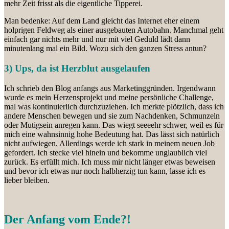
mehr Zeit frisst als die eigentliche Tipperei.
Man bedenke: Auf dem Land gleicht das Internet eher einem
holprigen Feldweg als einer ausgebauten Autobahn. Manchmal geht
einfach gar nichts mehr und nur mit viel Geduld lädt dann
minutenlang mal ein Bild. Wozu sich den ganzen Stress antun?
3) Ups, da ist Herzblut ausgelaufen
Ich schrieb den Blog anfangs aus Marketinggründen. Irgendwann
wurde es mein Herzensprojekt und meine persönliche Challenge,
mal was kontinuierlich durchzuziehen. Ich merkte plötzlich, dass ich
andere Menschen bewegen und sie zum Nachdenken, Schmunzeln
oder Mutigsein anregen kann. Das wiegt seeeehr schwer, weil es für
mich eine wahnsinnig hohe Bedeutung hat. Das lässt sich natürlich
nicht aufwiegen. Allerdings werde ich stark in meinem neuen Job
gefordert. Ich stecke viel hinein und bekomme unglaublich viel
zurück. Es erfüllt mich. Ich muss mir nicht länger etwas beweisen
und bevor ich etwas nur noch halbherzig tun kann, lasse ich es
lieber bleiben.
Der Anfang vom Ende?!