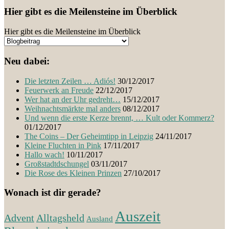
Hier gibt es die Meilensteine im Überblick
Hier gibt es die Meilensteine im Überblick
Neu dabei:
Die letzten Zeilen … Adiós!
30/12/2017
Feuerwerk an Freude
22/12/2017
Wer hat an der Uhr gedreht…
15/12/2017
Weihnachtsmärkte mal anders
08/12/2017
Und wenn die erste Kerze brennt, … Kult oder Kommerz?
01/12/2017
The Coins – Der Geheimtipp in Leipzig
24/11/2017
Kleine Fluchten in Pink
17/11/2017
Hallo wach!
10/11/2017
Großstadtdschungel
03/11/2017
Die Rose des Kleinen Prinzen
27/10/2017
Wonach ist dir gerade?
Auszeit
Advent
Alltagsheld
Ausland