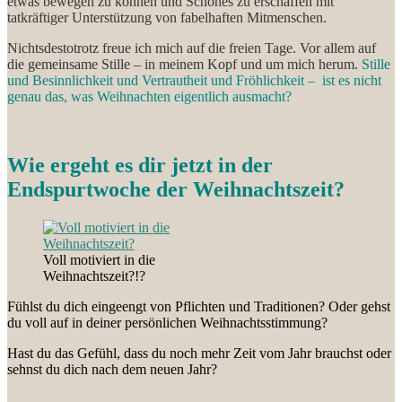
etwas bewegen zu können und Schönes zu erschaffen mit
tatkräftiger Unterstützung von fabelhaften Mitmenschen.
Nichtsdestotrotz freue ich mich auf die freien Tage. Vor allem auf
die gemeinsame Stille – in meinem Kopf und um mich herum.
Stille
und Besinnlichkeit und Vertrautheit und Fröhlichkeit – ist es nicht
genau das, was Weihnachten eigentlich ausmacht?
Wie ergeht es dir jetzt in der
Endspurtwoche der Weihnachtszeit?
Voll motiviert in die
Weihnachtszeit?!?
Fühlst du dich eingeengt von Pflichten und Traditionen? Oder gehst
du voll auf in deiner persönlichen Weihnachtsstimmung?
Hast du das Gefühl, dass du noch mehr Zeit vom Jahr brauchst oder
sehnst du dich nach dem neuen Jahr?