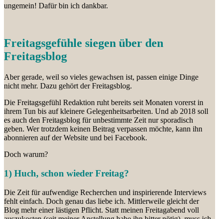
ungemein! Dafür bin ich dankbar.
Freitagsgefühle siegen über den
Freitagsblog
Aber gerade, weil so vieles gewachsen ist, passen einige Dinge
nicht mehr. Dazu gehört der Freitagsblog.
Die Freitagsgefühl Redaktion ruht bereits seit Monaten vorerst in
ihrem Tun bis auf kleinere Gelegenheitsarbeiten. Und ab 2018 soll
es auch den Freitagsblog für unbestimmte Zeit nur sporadisch
geben. Wer trotzdem keinen Beitrag verpassen möchte, kann ihn
abonnieren auf der Website und bei Facebook.
Doch warum?
1) Huch, schon wieder Freitag?
Die Zeit für aufwendige Recherchen und inspirierende Interviews
fehlt einfach. Doch genau das liebe ich. Mittlerweile gleicht der
Blog mehr einer lästigen Pflicht. Statt meinen Freitagabend voll
auszukosten (seit meiner Anstellung habe ihn bitter nötig), muss ich