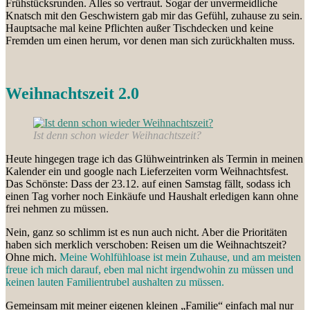
Frühstücksrunden. Alles so vertraut. Sogar der unvermeidliche
Knatsch mit den Geschwistern gab mir das Gefühl, zuhause zu sein.
Hauptsache mal keine Pflichten außer Tischdecken und keine
Fremden um einen herum, vor denen man sich zurückhalten muss.
Weihnachtszeit 2.0
Ist denn schon wieder Weihnachtszeit?
Heute hingegen trage ich das Glühweintrinken als Termin in meinen
Kalender ein und google nach Lieferzeiten vorm Weihnachtsfest.
Das Schönste: Dass der 23.12. auf einen Samstag fällt, sodass ich
einen Tag vorher noch Einkäufe und Haushalt erledigen kann ohne
frei nehmen zu müssen.
Nein, ganz so schlimm ist es nun auch nicht. Aber die Prioritäten
haben sich merklich verschoben: Reisen um die Weihnachtszeit?
Ohne mich.
Meine Wohlfühloase ist mein Zuhause, und am meisten
freue ich mich darauf, eben mal nicht irgendwohin zu müssen und
keinen lauten Familientrubel aushalten zu müssen.
Gemeinsam mit meiner eigenen kleinen „Familie“ einfach mal nur