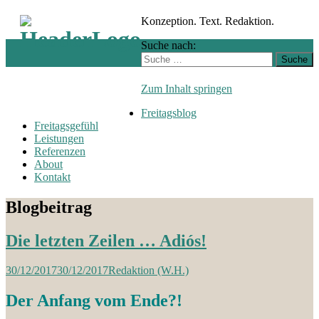
Konzeption. Text. Redaktion.
Suche nach:
Zum Inhalt springen
Freitagsblog
Freitagsgefühl
Leistungen
Referenzen
About
Kontakt
Blogbeitrag
Die letzten Zeilen … Adiós!
30/12/2017
30/12/2017
Redaktion (W.H.)
Der Anfang vom Ende?!