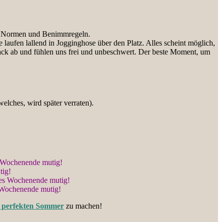
ller Normen und Benimmregeln.
 laufen lallend in Jogginghose über den Platz. Alles scheint möglich,
sack ab und fühlen uns frei und unbeschwert. Der beste Moment, um
welches, wird später verraten).
s Wochenende mutig!
tig!
ses Wochenende mutig!
 Wochenende mutig!
n perfekten Sommer
zu machen!