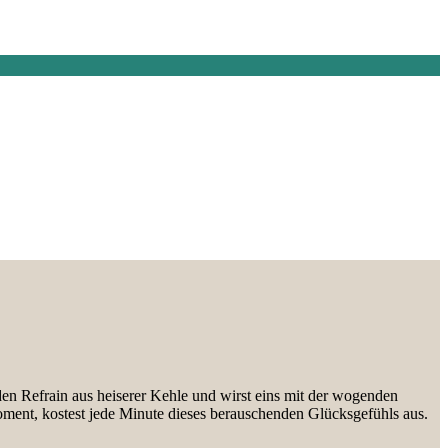
den Refrain aus heiserer Kehle und wirst eins mit der wogenden
Moment, kostest jede Minute dieses berauschenden Glücksgefühls aus.