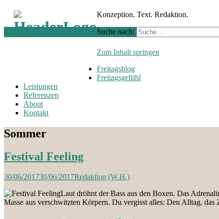
Konzeption. Text. Redaktion.
Suche nach:
Zum Inhalt springen
Freitagsblog
Freitagsgefühl
Leistungen
Referenzen
About
Kontakt
Sommer
Festival Feeling
30/06/2017
30/06/2017
Redaktion (W.H.)
Laut dröhnt der Bass aus den Boxen. Das Adrenalin 
Masse aus verschwitzten Körpern. Du vergisst alles: Den Alltag, das