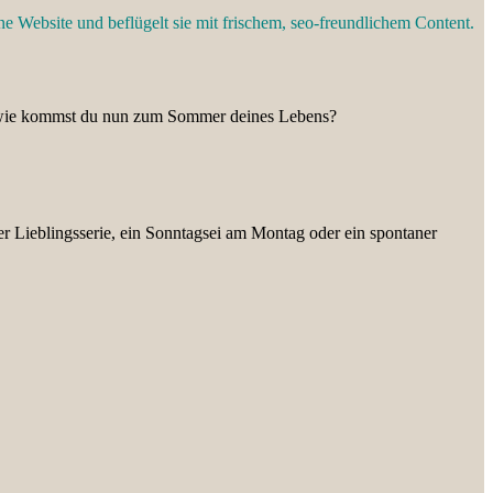
ine Website und beflügelt sie mit frischem, seo-freundlichem Content.
ch wie kommst du nun zum Sommer deines Lebens?
er Lieblingsserie, ein Sonntagsei am Montag oder ein spontaner