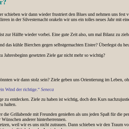
ur?
r schieben wir dann wieder frustriert den Blues und nehmen uns fest v
lirren in der Silvesternacht orakeln wir uns ein tolles neues Jahr mit
 ist zur Hälfte wieder vorbei. Eine gute Zeit also, um mal Bilanz zu z
nd das kühle Bierchen gegen selbstgemachten Eistee? Überlegst du heut
 zu Jahresbeginn gesetzten Ziele gar nicht mehr so wichtig?
önnten wir dann stolz sein? Ziele geben uns Orientierung im Leben, oh
ein Wind der richtige.“
Seneca
 zu entdecken. Ziele zu haben ist wichtig, doch den Kurs nachzujusti
u halten.
r die Grillabende mit Freunden genießen als uns jeden Spaß für die pe
r Wünschen anderer hinterherrennen.
etzen, weil wir es uns nicht zutrauen. Dann schieben wir den Traum v