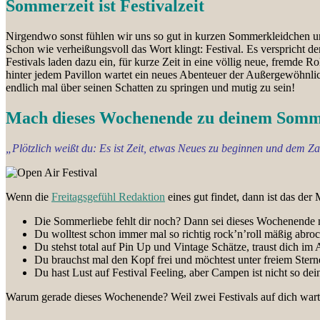
Sommerzeit ist Festivalzeit
Nirgendwo sonst fühlen wir uns so gut in kurzen Sommerkleidchen un
Schon wie verheißungsvoll das Wort klingt: Festival. Es verspricht d
Festivals laden dazu ein, für kurze Zeit in eine völlig neue, fremde 
hinter jedem Pavillon wartet ein neues Abenteuer der Außergewöhnli
endlich mal über seinen Schatten zu springen und mutig zu sein!
Mach dieses Wochenende zu deinem Somme
„Plötzlich weißt du: Es ist Zeit, etwas Neues zu beginnen und dem Za
Wenn die
Freitagsgefühl Redaktion
eines gut findet, dann ist das der
Die Sommerliebe fehlt dir noch? Dann sei dieses Wochenende 
Du wolltest schon immer mal so richtig rock’n’roll mäßig abroc
Du stehst total auf Pin Up und Vintage Schätze, traust dich im 
Du brauchst mal den Kopf frei und möchtest unter freiem Sterne
Du hast Lust auf Festival Feeling, aber Campen ist nicht so dei
Warum gerade dieses Wochenende? Weil zwei Festivals auf dich wart