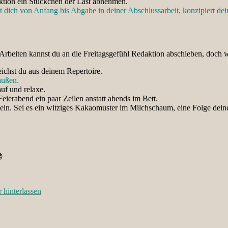
aktion ein Stückchen der Last abnehmen.
tzt dich von Anfang bis Abgabe in deiner Abschlussarbeit, konzipiert de
n Arbeiten kannst du an die Freitagsgefühl Redaktion abschieben, do
eichst du aus deinem Repertoire.
außen.
uf und relaxe.
eierabend ein paar Zeilen anstatt abends im Bett.
 ein. Sei es ein witziges Kakaomuster im Milchschaum, eine Folge dein

hinterlassen