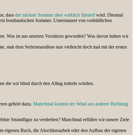
or, dass
der nächste Sommer aber wirklich filmreif
wird. Diesmal
 einem bombastischen Sommer. Untermauert von vorbildlichen
iehen. Was ist aus unseren Vorsätzen geworden? Was davon haben wir
e, statt dem Serienmarathon nun vielleicht doch mal mit der ersten
ne die wir blind durch den Alltag torkeln würden.
eren gehört dazu.
Manchmal kommt der Wind aus anderer Richtung
rfekte Strandfigur zu verderben? Manchmal erfüllen wir unsere Ziele
om eigenen Buch, die Abschlussarbeit oder den Aufbau der eigenen