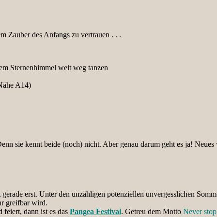
em Zauber des Anfangs zu vertrauen . . .
hem Sternenhimmel weit weg tanzen
 Nähe A14)
 Denn sie kennt beide (noch) nicht. Aber genau darum geht es ja! Neu
t gerade erst. Unter den unzähligen potenziellen unvergesslichen Somm
r greifbar wird.
feiert, dann ist es das
Pangea Festival
. Getreu dem Motto
Never stop