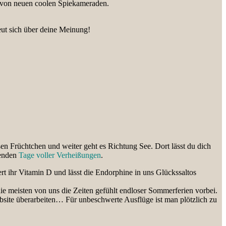
n von neuen coolen Spiekameraden.
eut sich über deine Meinung!
ßen Früchtchen und weiter geht es Richtung See. Dort lässt du dich
lenden
Tage voller Verheißungen
.
ert ihr Vitamin D und lässt die Endorphine in uns Glückssaltos
die meisten von uns die Zeiten gefühlt endloser Sommerferien vorbei.
site überarbeiten… Für unbeschwerte Ausflüge ist man plötzlich zu