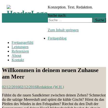
Konzeption. Text. Redaktion.
Suche nach:
Zum Inhalt springen
Freitagsblog
Freitagsgefühl
Leistungen
Referenzen
About
Kontakt
Willkommen in deinem neuen Zuhause
am Meer
02/12/2016
02/12/2016
Redaktion (W.H.)
Fühlst du die rauen Sandkörner zwischen deinen Zehen? Schmeckst
du die salzige Meeresluft und spürst die kühle Gischt? Hörst du das
Pfeifen des Windes in den Felsspalten? Riechst du den Duft der