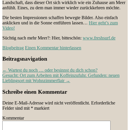
Landschaft, dass dieser Ort sich wirklich wie ein Zuhause am Meer
anfühlt. Eines, zu dem man immer wieder zurückkehren möchte.
Die besten Impressionen schaffen bewegte Bilder. Also einfach
anklicken und in die Sonne entführen lassen…
Hier geht’s zum
Video!
Süchtig nach mehr Meer?: Hier, bitteschön:
www.freshsurf.de
Blogbeitrag
Einen Kommentar hinterlassen
Beitragsnavigation
←
Wartest du noch … oder besinnst du dich schon?
Gesucht: Ort zum Arbeiten mit Koffeinzufuhr. Gefunden: neuen
Lieblingsort mit Wohnzimmerflair
→
Schreibe einen Kommentar
Deine E-Mail-Adresse wird nicht veröffentlicht.
Erforderliche
Felder sind mit
*
markiert
Kommentar