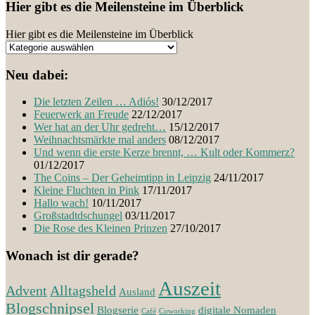
Hier gibt es die Meilensteine im Überblick
Hier gibt es die Meilensteine im Überblick
Neu dabei:
Die letzten Zeilen … Adiós!
30/12/2017
Feuerwerk an Freude
22/12/2017
Wer hat an der Uhr gedreht…
15/12/2017
Weihnachtsmärkte mal anders
08/12/2017
Und wenn die erste Kerze brennt, … Kult oder Kommerz?
01/12/2017
The Coins – Der Geheimtipp in Leipzig
24/11/2017
Kleine Fluchten in Pink
17/11/2017
Hallo wach!
10/11/2017
Großstadtdschungel
03/11/2017
Die Rose des Kleinen Prinzen
27/10/2017
Wonach ist dir gerade?
Auszeit
Advent
Alltagsheld
Ausland
Blogschnipsel
Blogserie
digitale Nomaden
Café
Coworking