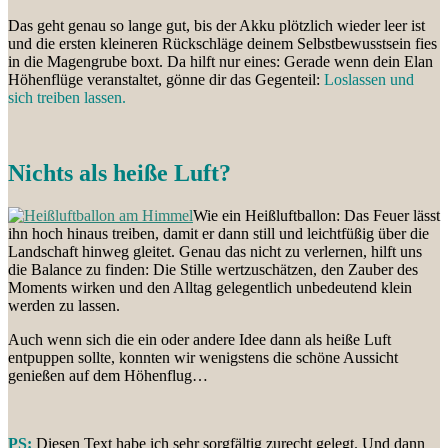
Das geht genau so lange gut, bis der Akku plötzlich wieder leer ist
und die ersten kleineren Rückschläge deinem Selbstbewusstsein fies
in die Magengrube boxt. Da hilft nur eines: Gerade wenn dein Elan
Höhenflüge veranstaltet, gönne dir das Gegenteil:
Loslassen und
sich treiben lassen.
Nichts als heiße Luft?
Wie ein Heißluftballon: Das Feuer lässt
ihn hoch hinaus treiben, damit er dann still und leichtfüßig über die
Landschaft hinweg gleitet. Genau das nicht zu verlernen, hilft uns
die Balance zu finden: Die Stille wertzuschätzen, den Zauber des
Moments wirken und den Alltag gelegentlich unbedeutend klein
werden zu lassen.
Auch wenn sich die ein oder andere Idee dann als heiße Luft
entpuppen sollte, konnten wir wenigstens die schöne Aussicht
genießen auf dem Höhenflug…
PS:
Diesen Text habe ich sehr sorgfältig zurecht gelegt. Und dann