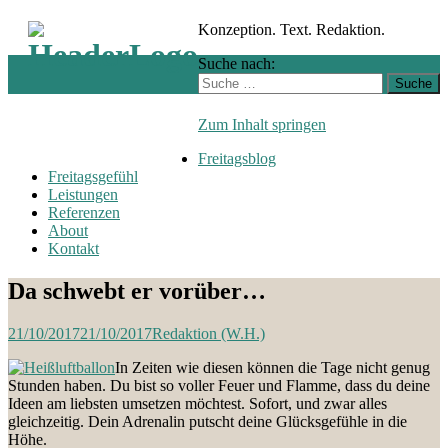
Konzeption. Text. Redaktion.
Suche nach:
Zum Inhalt springen
Freitagsblog
Freitagsgefühl
Leistungen
Referenzen
About
Kontakt
Da schwebt er vorüber…
21/10/2017
21/10/2017
Redaktion (W.H.)
In Zeiten wie diesen können die Tage nicht genug
Stunden haben. Du bist so voller Feuer und Flamme, dass du deine
Ideen am liebsten umsetzen möchtest. Sofort, und zwar alles
gleichzeitig. Dein Adrenalin putscht deine Glücksgefühle in die
Höhe.