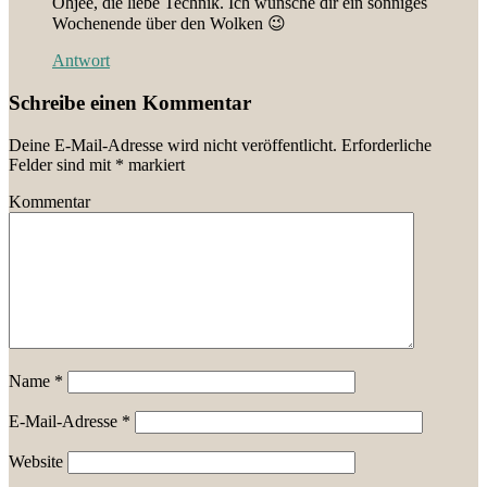
Ohjee, die liebe Technik. Ich wünsche dir ein sonniges
Wochenende über den Wolken 😉
Antwort
Schreibe einen Kommentar
Deine E-Mail-Adresse wird nicht veröffentlicht.
Erforderliche
Felder sind mit
*
markiert
Kommentar
Name
*
E-Mail-Adresse
*
Website