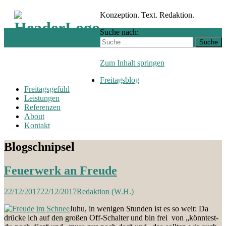
Konzeption. Text. Redaktion.
Suche nach:
Zum Inhalt springen
Freitagsblog
Freitagsgefühl
Leistungen
Referenzen
About
Kontakt
Blogschnipsel
Feuerwerk an Freude
22/12/2017
22/12/2017
Redaktion (W.H.)
Juhu, in wenigen Stunden ist es so weit: Da
drücke ich auf den großen Off-Schalter und bin frei von „könntest-