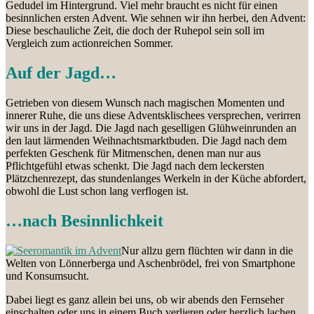
Gedudel im Hintergrund. Viel mehr braucht es nicht für einen
besinnlichen ersten Advent. Wie sehnen wir ihn herbei, den Advent:
Diese beschauliche Zeit, die doch der Ruhepol sein soll im
Vergleich zum actionreichen Sommer.
Auf der Jagd…
Getrieben von diesem Wunsch nach magischen Momenten und
innerer Ruhe, die uns diese Adventsklischees versprechen, verirren
wir uns in der Jagd. Die Jagd nach geselligen Glühweinrunden an
den laut lärmenden Weihnachtsmarktbuden. Die Jagd nach dem
perfekten Geschenk für Mitmenschen, denen man nur aus
Pflichtgefühl etwas schenkt. Die Jagd nach dem leckersten
Plätzchenrezept, das stundenlanges Werkeln in der Küche abfordert,
obwohl die Lust schon lang verflogen ist.
…nach Besinnlichkeit
Nur allzu gern flüchten wir dann in die
Welten von Lönnerberga und Aschenbrödel, frei von Smartphone
und Konsumsucht.
Dabei liegt es ganz allein bei uns, ob wir abends den Fernseher
einschalten oder uns in einem Buch verlieren oder herzlich lachen