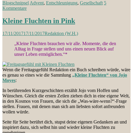
Blogschnipsel
Advent
,
Entschleunigung
,
Gesellschaft
5
Kommentare
Kleine Fluchten in Pink
17/11/2017
17/11/2017
Redaktion (W.H.)
„Kleine Fluchten brauchen wir alle. Momente, die den
Alltag in Frage stellen und uns einen neuen Blick auf
unser Leben ermöglichen.“*
Wenn die Freitagsgefühl Redaktion ein Buch schreiben würde, wäre
es genau so eines wie die Sammlung
„Kleine Fluchten“ von Jojo
Moyes
:
In berührenden Kurzgeschichten erzählt Jojo vom Hoffen und
Wünschen. Gleich die ersten Zeilen ziehen dich in eine eigene Welt,
in den Kosmos von Frauen, die sich die „Was-wäre-wenn?“-Frage
stellen. Frauen, mit denen man sich am liebsten sofort anfreunden
wollen würde.
Seite für Seite berührt dich, stupst deine eigenen Gedanken an und
inspiriert dazu, sich selbst hin und wieder kleine Fluchten zu
genehmigen.