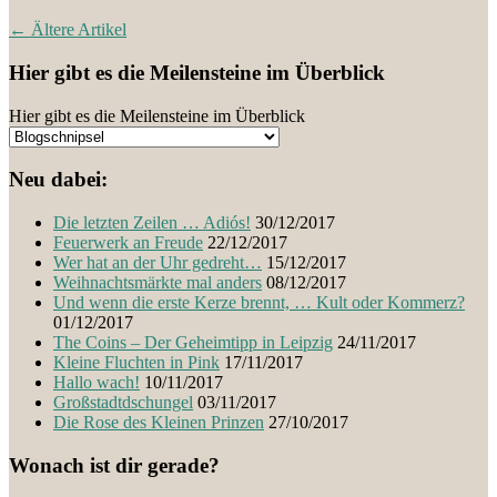
←
Ältere Artikel
Hier gibt es die Meilensteine im Überblick
Hier gibt es die Meilensteine im Überblick
Neu dabei:
Die letzten Zeilen … Adiós!
30/12/2017
Feuerwerk an Freude
22/12/2017
Wer hat an der Uhr gedreht…
15/12/2017
Weihnachtsmärkte mal anders
08/12/2017
Und wenn die erste Kerze brennt, … Kult oder Kommerz?
01/12/2017
The Coins – Der Geheimtipp in Leipzig
24/11/2017
Kleine Fluchten in Pink
17/11/2017
Hallo wach!
10/11/2017
Großstadtdschungel
03/11/2017
Die Rose des Kleinen Prinzen
27/10/2017
Wonach ist dir gerade?