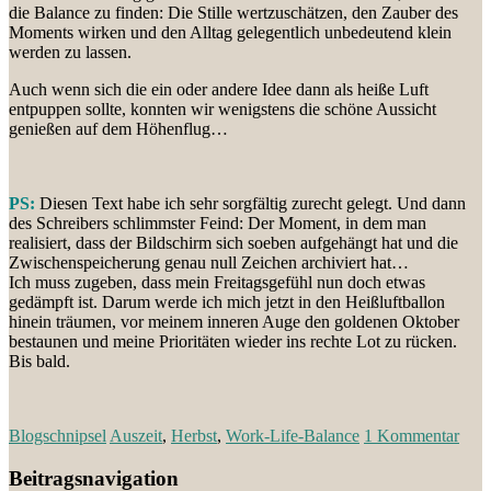
die Balance zu finden: Die Stille wertzuschätzen, den Zauber des
Moments wirken und den Alltag gelegentlich unbedeutend klein
werden zu lassen.
Auch wenn sich die ein oder andere Idee dann als heiße Luft
entpuppen sollte, konnten wir wenigstens die schöne Aussicht
genießen auf dem Höhenflug…
PS:
Diesen Text habe ich sehr sorgfältig zurecht gelegt. Und dann
des Schreibers schlimmster Feind: Der Moment, in dem man
realisiert, dass der Bildschirm sich soeben aufgehängt hat und die
Zwischenspeicherung genau null Zeichen archiviert hat…
Ich muss zugeben, dass mein Freitagsgefühl nun doch etwas
gedämpft ist. Darum werde ich mich jetzt in den Heißluftballon
hinein träumen, vor meinem inneren Auge den goldenen Oktober
bestaunen und meine Prioritäten wieder ins rechte Lot zu rücken.
Bis bald.
Blogschnipsel
Auszeit
,
Herbst
,
Work-Life-Balance
1 Kommentar
Beitragsnavigation