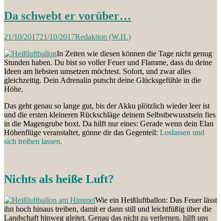
Da schwebt er vorüber…
21/10/2017
21/10/2017
Redaktion (W.H.)
In Zeiten wie diesen können die Tage nicht genug
Stunden haben. Du bist so voller Feuer und Flamme, dass du deine
Ideen am liebsten umsetzen möchtest. Sofort, und zwar alles
gleichzeitig. Dein Adrenalin putscht deine Glücksgefühle in die
Höhe.
Das geht genau so lange gut, bis der Akku plötzlich wieder leer ist
und die ersten kleineren Rückschläge deinem Selbstbewusstsein fies
in die Magengrube boxt. Da hilft nur eines: Gerade wenn dein Elan
Höhenflüge veranstaltet, gönne dir das Gegenteil:
Loslassen und
sich treiben lassen.
Nichts als heiße Luft?
Wie ein Heißluftballon: Das Feuer lässt
ihn hoch hinaus treiben, damit er dann still und leichtfüßig über die
Landschaft hinweg gleitet. Genau das nicht zu verlernen, hilft uns