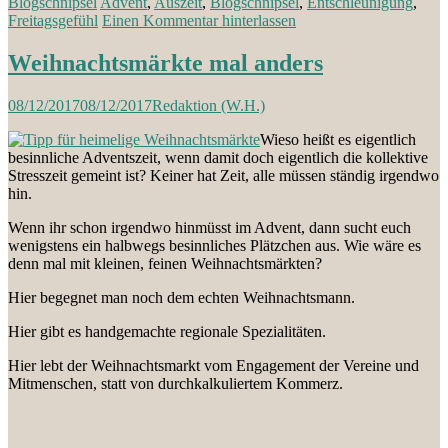
Blogschnipsel
Advent
,
Auszeit
,
Blogschnipsel
,
Entschleunigung
,
Freitagsgefühl
Einen Kommentar hinterlassen
Weihnachtsmärkte mal anders
08/12/2017
08/12/2017
Redaktion (W.H.)
Wieso heißt es eigentlich
besinnliche Adventszeit, wenn damit doch eigentlich die kollektive
Stresszeit gemeint ist? Keiner hat Zeit, alle müssen ständig irgendwo
hin.
Wenn ihr schon irgendwo hinmüsst im Advent, dann sucht euch
wenigstens ein halbwegs besinnliches Plätzchen aus. Wie wäre es
denn mal mit kleinen, feinen Weihnachtsmärkten?
Hier begegnet man noch dem echten Weihnachtsmann.
Hier gibt es handgemachte regionale Spezialitäten.
Hier lebt der Weihnachtsmarkt vom Engagement der Vereine und
Mitmenschen, statt von durchkalkuliertem Kommerz.