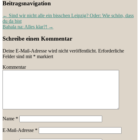
Beitragsnavigation
←
Sind wir nicht alle ein bisschen Leipzig? Oder: Wie schön, dass
du da bist
Bahala na: Alles klar?!
→
Schreibe einen Kommentar
Deine E-Mail-Adresse wird nicht veröffentlicht.
Erforderliche
Felder sind mit
*
markiert
Kommentar
Name
*
E-Mail-Adresse
*