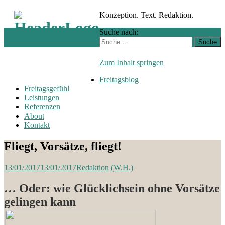
Konzeption. Text. Redaktion.
Suche nach:
Zum Inhalt springen
Freitagsblog
Freitagsgefühl
Leistungen
Referenzen
About
Kontakt
Fliegt, Vorsätze, fliegt!
13/01/2017
13/01/2017
Redaktion (W.H.)
… Oder: wie Glücklichsein ohne Vorsätze
gelingen kann