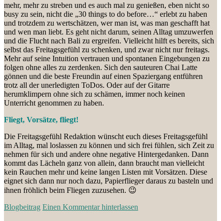
mehr, mehr zu streben und es auch mal zu genießen, eben nicht so
busy zu sein, nicht die „30 things to do before…“ erlebt zu haben
und trotzdem zu wertschätzen, wer man ist, was man geschafft hat
und wen man liebt. Es geht nicht darum, seinen Alltag umzuwerfen
und die Flucht nach Bali zu ergreifen. Vielleicht hilft es bereits, sich
selbst das Freitagsgefühl zu schenken, und zwar nicht nur freitags.
Mehr auf seine Intuition vertrauen und spontanen Eingebungen zu
folgen ohne alles zu zerdenken. Sich den sauteuren Chai Latte
gönnen und die beste Freundin auf einen Spaziergang entführen
trotz all der unerledigten ToDos. Oder auf der Gitarre
herumklimpern ohne sich zu schämen, immer noch keinen
Unterricht genommen zu haben.
Fliegt, Vorsätze, fliegt!
Die Freitagsgefühl Redaktion wünscht euch dieses Freitagsgefühl
im Alltag, mal loslassen zu können und sich frei fühlen, sich Zeit zu
nehmen für sich und andere ohne negative Hintergedanken. Dann
kommt das Lächeln ganz von allein, dann braucht man vielleicht
kein Rauchen mehr und keine langen Listen mit Vorsätzen. Diese
eignet sich dann nur noch dazu, Papierflieger daraus zu basteln und
ihnen fröhlich beim Fliegen zuzusehen. 😉
Blogbeitrag
Einen Kommentar hinterlassen