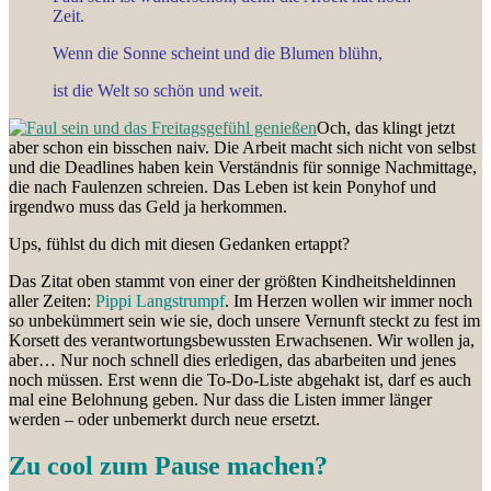
Zeit.
Wenn die Sonne scheint und die Blumen blühn,
ist die Welt so schön und weit.
Och, das klingt jetzt
aber schon ein bisschen naiv. Die Arbeit macht sich nicht von selbst
und die Deadlines haben kein Verständnis für sonnige Nachmittage,
die nach Faulenzen schreien. Das Leben ist kein Ponyhof und
irgendwo muss das Geld ja herkommen.
Ups, fühlst du dich mit diesen Gedanken ertappt?
Das Zitat oben stammt von einer der größten Kindheitsheldinnen
aller Zeiten:
Pippi Langstrumpf
. Im Herzen wollen wir immer noch
so unbekümmert sein wie sie, doch unsere Vernunft steckt zu fest im
Korsett des verantwortungsbewussten Erwachsenen. Wir wollen ja,
aber… Nur noch schnell dies erledigen, das abarbeiten und jenes
noch müssen. Erst wenn die To-Do-Liste abgehakt ist, darf es auch
mal eine Belohnung geben. Nur dass die Listen immer länger
werden – oder unbemerkt durch neue ersetzt.
Zu cool zum Pause machen?