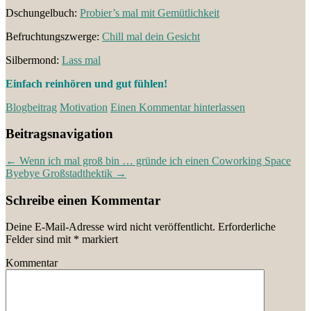
Dschungelbuch:
Probier’s mal mit Gemütlichkeit
Befruchtungszwerge:
Chill mal dein Gesicht
Silbermond:
Lass mal
Einfach reinhören und gut fühlen!
Blogbeitrag
Motivation
Einen Kommentar hinterlassen
Beitragsnavigation
←
Wenn ich mal groß bin … gründe ich einen Coworking Space
Byebye Großstadthektik
→
Schreibe einen Kommentar
Deine E-Mail-Adresse wird nicht veröffentlicht.
Erforderliche
Felder sind mit
*
markiert
Kommentar