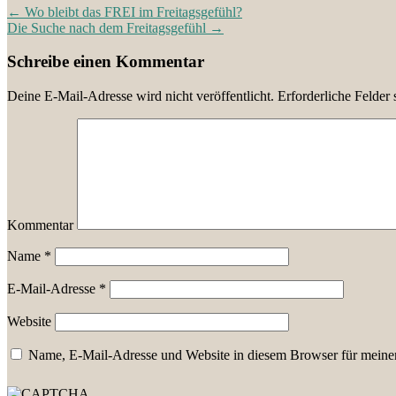
←
Wo bleibt das FREI im Freitagsgefühl?
Die Suche nach dem Freitagsgefühl
→
Schreibe einen Kommentar
Deine E-Mail-Adresse wird nicht veröffentlicht.
Erforderliche Felder 
Kommentar
Name
*
E-Mail-Adresse
*
Website
Name, E-Mail-Adresse und Website in diesem Browser für meine