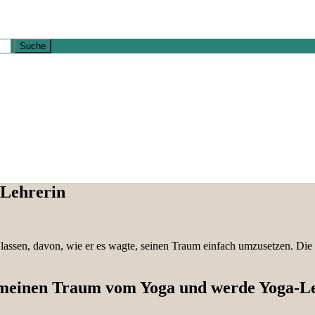
-Lehrerin
u lassen, davon, wie er es wagte, seinen Traum einfach umzusetzen. Die
h meinen Traum vom Yoga und werde Yoga-L