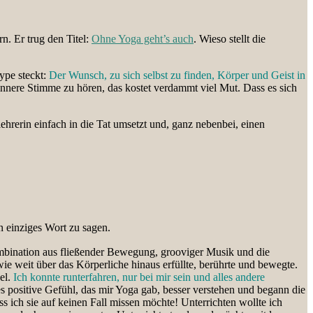
n. Er trug den Titel:
Ohne Yoga geht’s auch
. Wieso stellt die
ype steckt:
Der Wunsch, zu sich selbst zu finden, Körper und Geist in
nere Stimme zu hören, das kostet verdammt viel Mut. Dass es sich
ehrerin einfach in die Tat umsetzt und, ganz nebenbei, einen
 einziges Wort zu sagen.
ination aus fließender Bewegung, grooviger Musik und die
ie weit über das Körperliche hinaus erfüllte, berührte und bewegte.
el.
Ich konnte runterfahren, nur bei mir sein und alles andere
 positive Gefühl, das mir Yoga gab, besser verstehen und begann die
 ich sie auf keinen Fall missen möchte! Unterrichten wollte ich