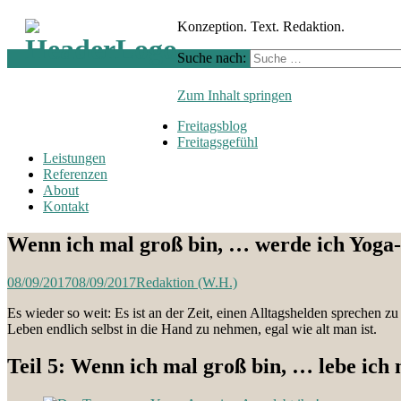
Konzeption. Text. Redaktion.
Suche nach:
Zum Inhalt springen
Freitagsblog
Freitagsgefühl
Leistungen
Referenzen
About
Kontakt
Wenn ich mal groß bin, … werde ich Yoga
08/09/2017
08/09/2017
Redaktion (W.H.)
Es wieder so weit: Es ist an der Zeit, einen Alltagshelden sprechen z
Leben endlich selbst in die Hand zu nehmen, egal wie alt man ist.
Teil 5: Wenn ich mal groß bin, … lebe ic