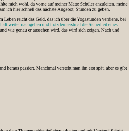
fühlte mich wohl, da vorne auf meiner Matte Schüler anzuleiten, meine
m ich hier schnell das nächste Angebot, Stunden zu geben.
m Leben reicht das Geld, das ich über die Yogastunden verdiene, bei
haft weiter nachgehen und trotzdem erstmal die Sicherheit eines
 und wie genau er aussehen wird, das wird sich zeigen. Nach und
d heraus passiert. Manchmal versteht man ihn erst spät, aber es gibt
h in dein Themengebiet tief einzuarbeiten und mit Verstand Schritt