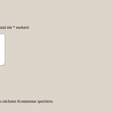
sind mit
*
markiert
n nächsten Kommentar speichern.