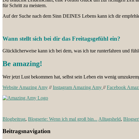
für Schritt zu meistern.
Auf der Suche nach dem Sinn DEINES Lebens kann ich dir empfehlen:
Wann stellt sich bei dir das Freitagsgefühl ein?
Glücklicherweise kann ich bei dem, was ich tue runterfahren und füh
Be amazing!
Wer jetzt Lust bekommen hat, selbst sein Leben ein wenig umzukrem
Website Amazing Amy
//
Instagram Amazing Amy
//
Facebook Amaz
Blogbeitrag
,
Blogserie: Wenn ich mal groß bin...
Alltagsheld
,
Blogser
Beitragsnavigation