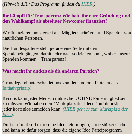
(Hinweis d.R.: Das Programm findest du
HIER
.)
Ihr kämpft für Transparenz: Wie habt ihr eure Gründung und
den Wahlkampf als absoluter Newcomer finanziert?
Wir finanzieren uns derzeit aus Mitgliedsbeiträgen und Spenden von
natürlichen Personen.
Die Bundespartei erstellt gerade eine Seite mit den
Spendeneingängen, damit jeder nachvollziehen kann, woher unsere
Spenden kommen – Transparenz!
Was macht ihr anders als die anderen Parteien?
Grundlegend unterscheidet uns von den anderen Parteien das
Initiativprinzip
!
Bei uns kann jeder Mensch mitmachen, OHNE Parteimitglied sein
zu müssen. Wir haben den “Marktplatz der Ideen” auf dem sich
jeder kostenlos anmelden kann.
(HIER geht es zum Marktplatz der
Ideen)
Dort darf und soll man seine Ideen einbringen, Unterstützer suchen
und kann so dafür sorgen, dass die eigene Idee Parteiprogramm