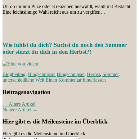
Un ob ihr nun Pilze oder Kreuzchen auswählt, wählt mit Bedacht.
Eine leichtsinnige Wahl reicht aus um zu vergiften…
Wie fühlst du dich? Suchst du noch den Sommer
oder stürzt du dich in den Herbst?!
Blogbeitrag
,
Blogschnipsel
Blogschnipsel
,
Herbst
,
Sommer
,
unterschiedliche Welt
Einen Kommentar hinterlassen
Beitragsnavigation
←
Ältere Artikel
Neuere Artikel
→
Hier gibt es die Meilensteine im Überblick
Hier gibt es die Meilensteine im Überblick