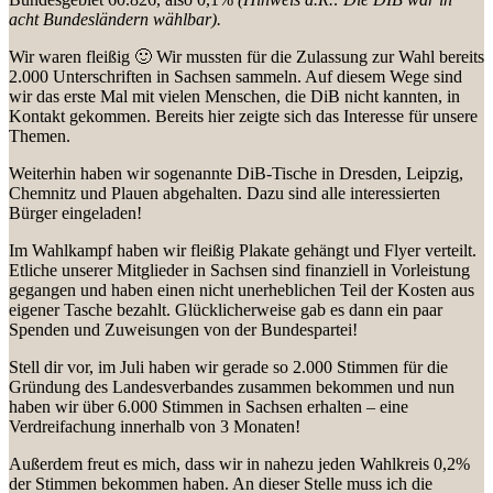
acht Bundesländern wählbar).
Wir waren fleißig 🙂 Wir mussten für die Zulassung zur Wahl bereits
2.000 Unterschriften in Sachsen sammeln. Auf diesem Wege sind
wir das erste Mal mit vielen Menschen, die DiB nicht kannten, in
Kontakt gekommen. Bereits hier zeigte sich das Interesse für unsere
Themen.
Weiterhin haben wir sogenannte DiB-Tische in Dresden, Leipzig,
Chemnitz und Plauen abgehalten. Dazu sind alle interessierten
Bürger eingeladen!
Im Wahlkampf haben wir fleißig Plakate gehängt und Flyer verteilt.
Etliche unserer Mitglieder in Sachsen sind finanziell in Vorleistung
gegangen und haben einen nicht unerheblichen Teil der Kosten aus
eigener Tasche bezahlt. Glücklicherweise gab es dann ein paar
Spenden und Zuweisungen von der Bundespartei!
Stell dir vor, im Juli haben wir gerade so 2.000 Stimmen für die
Gründung des Landesverbandes zusammen bekommen und nun
haben wir über 6.000 Stimmen in Sachsen erhalten – eine
Verdreifachung innerhalb von 3 Monaten!
Außerdem freut es mich, dass wir in nahezu jeden Wahlkreis 0,2%
der Stimmen bekommen haben. An dieser Stelle muss ich die