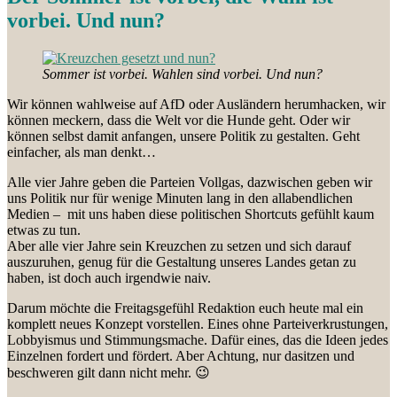
vorbei. Und nun?
Sommer ist vorbei. Wahlen sind vorbei. Und nun?
Wir können wahlweise auf AfD oder Ausländern herumhacken, wir
können meckern, dass die Welt vor die Hunde geht. Oder wir
können selbst damit anfangen, unsere Politik zu gestalten. Geht
einfacher, als man denkt…
Alle vier Jahre geben die Parteien Vollgas, dazwischen geben wir
uns Politik nur für wenige Minuten lang in den allabendlichen
Medien – mit uns haben diese politischen Shortcuts gefühlt kaum
etwas zu tun.
Aber alle vier Jahre sein Kreuzchen zu setzen und sich darauf
auszuruhen, genug für die Gestaltung unseres Landes getan zu
haben, ist doch auch irgendwie naiv.
Darum möchte die Freitagsgefühl Redaktion euch heute mal ein
komplett neues Konzept vorstellen. Eines ohne Parteiverkrustungen,
Lobbyismus und Stimmungsmache. Dafür eines, das die Ideen jedes
Einzelnen fordert und fördert. Aber Achtung, nur dasitzen und
beschweren gilt dann nicht mehr. 😉