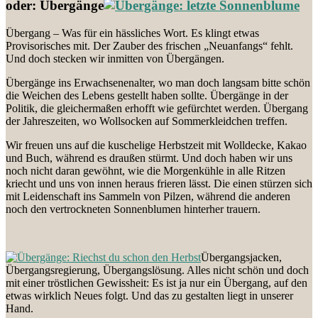
oder: Übergänge
Übergang – Was für ein hässliches Wort. Es klingt etwas
Provisorisches mit. Der Zauber des frischen „Neuanfangs“ fehlt.
Und doch stecken wir inmitten von Übergängen.
Übergänge ins Erwachsenenalter, wo man doch langsam bitte schön
die Weichen des Lebens gestellt haben sollte. Übergänge in der
Politik, die gleichermaßen erhofft wie gefürchtet werden. Übergang
der Jahreszeiten, wo Wollsocken auf Sommerkleidchen treffen.
Wir freuen uns auf die kuschelige Herbstzeit mit Wolldecke, Kakao
und Buch, während es draußen stürmt. Und doch haben wir uns
noch nicht daran gewöhnt, wie die Morgenkühle in alle Ritzen
kriecht und uns von innen heraus frieren lässt. Die einen stürzen sich
mit Leidenschaft ins Sammeln von Pilzen, während die anderen
noch den vertrockneten Sonnenblumen hinterher trauern.
Übergangsjacken,
Übergangsregierung, Übergangslösung. Alles nicht schön und doch
mit einer tröstlichen Gewissheit: Es ist ja nur ein Übergang, auf den
etwas wirklich Neues folgt. Und das zu gestalten liegt in unserer
Hand.