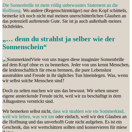
Die Sonnenbrille ist mein völlig unbewusstes Statement an die
Hoffnung.
Wo andere (Regenschirmträger) nur den Kopf schütteln,
bemerke ich noch nicht mal meinen unerschütterlichen Glauben an
das potenziell auftretende Gute. Sie ist ja auch außerhalb meines
Sichtfeldes.
„… denn du strahlst ja selber wie der
Sonnenschein“
Viele von uns tragen diese imaginäre Sonnenbrille
auf dem Kopf ohne es zu bemerken. Jeder von uns kennt Menschen,
die leidenschaftlich für etwas brennen, die pure Lebenslust
ausstrahlen und Freude in ihr tägliches Tun hineinlegen. Was, wenn
wir selbst solche Menschen sind?
Doch zu selten machen wir uns das bewusst. Wir sehen unsere
eigene ansteckende Freude nicht, weil wir zu beschäftigt in dem
Alltagsstress verstrickt sind.
Wir bemerken selbst nicht,
dass wir strahlen wie ein Sommerkind,
weil wir lieben, was wir tun
oder einfach, weil wir den Glauben an
die Hoffnung und das unverhofft Gute nicht aufgeben. Es ist ein
Geschenk, das wir wertschätzen sollten und konservieren für miese