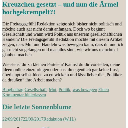
Kreuzchen gesetzt – und nun die Ärmel
hochgekrempelt?!
Die Freitagsgefühl Redaktion zeigte sich bisher nicht politisch und
möchte auch gar nicht damit anfangen. Doch wo beginnt
Gesellschaft und wann wird Politik aus unserem gesellschaftlichen
Handeln? Die Freitagsgefühl Redaktion möchte mit diesem Artikel
zeigen, dass Mut und Handeln was bewegen kann, dass du und ich
gar nicht so gefangen und machtlos sind, wie wir uns manchmal
glauben machen.
Wie stehst du zu kleinen Parteien? Kannst du dir vorstellen, deine
Ideen online einzubringen oder hast du eigentlich gar keine Lust,
überhaupt selbst Ideen zu entwickeln und lässt lieber die „Politiker
da draußen“ ihre Arbeit machen?
Blogbeitrag
Gesellschaft
,
Mut
,
Politik
,
was bewegen
Einen
Kommentar hinterlassen
Die letzte Sonnenblume
22/09/2017
22/09/2017
Redaktion (W.H.)