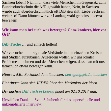
Sachsen loben! Nicht nur, dass viele Menschen im Gegensatz zum
Bundesdurchschnitt die AfD gewählt haben, Nein, in Sachsen
wurde auch überdurchschnittlich oft DiB gewählt! Liebe Sachsen,
weiter so! Dann können wir zur Landtagswahl gemeinsam etwas
bewegen!
Wie kann man bei euch was bewegen? Ganz konkret, hier vor
Ort?
DiB-Tische
…
und einfach helfen!
Wir versuchen nun regionale Verbände in den einzelnen Kreisen
und Städten aufzubauen. Außerdem wollen wir uns lokaler
Probleme annehmen und den Menschen zeigen, dass man mit uns
tatsächlich etwas bewegen kann.
Hinweis d.R.: So kannst du mitmachen:
bewegung.jetzt/mitmachen
Einbringen kann sich JEDER über den Marktplatz der Ideen.
Der nächste
DiB-Tisch in Leipzig
findet am 02.10.2017 statt.
Herzlichen Dank an Sven Schuberth für das superschnelle und
unkomplizierte Interview!