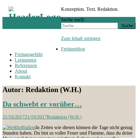
Konzeption. Text. Redaktion.
Suche nach:
Zum Inhalt springen
Freitagsblog
Freitagsgefühl
Leistungen
Referenzen
About
Kontakt
Autor:
Redaktion (W.H.)
Da schwebt er vorüber…
21/10/2017
21/10/2017
Redaktion (W.H.)
In Zeiten wie diesen können die Tage nicht genug
Stunden haben. Du bist so voller Feuer und Flamme, dass du deine