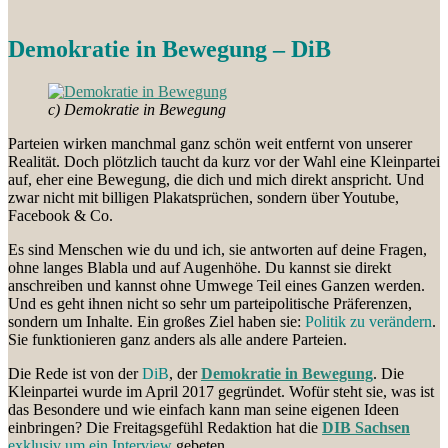
Demokratie in Bewegung – DiB
c) Demokratie in Bewegung
Parteien wirken manchmal ganz schön weit entfernt von unserer
Realität. Doch plötzlich taucht da kurz vor der Wahl eine Kleinpartei
auf, eher eine Bewegung, die dich und mich direkt anspricht. Und
zwar nicht mit billigen Plakatsprüchen, sondern über Youtube,
Facebook & Co.
Es sind Menschen wie du und ich, sie antworten auf deine Fragen,
ohne langes Blabla und auf Augenhöhe. Du kannst sie direkt
anschreiben und kannst ohne Umwege Teil eines Ganzen werden.
Und es geht ihnen nicht so sehr um parteipolitische Präferenzen,
sondern um Inhalte. Ein großes Ziel haben sie:
Politik zu verändern
.
Sie funktionieren ganz anders als alle andere Parteien.
Die Rede ist von der
DiB
, der
Demokratie in Bewegung
. Die
Kleinpartei wurde im April 2017 gegründet. Wofür steht sie, was ist
das Besondere und wie einfach kann man seine eigenen Ideen
einbringen? Die Freitagsgefühl Redaktion hat die
DIB Sachsen
exklusiv um ein Interview
gebeten.