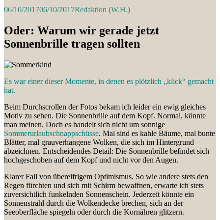
06/10/2017
06/10/2017
Redaktion (W.H.)
Oder: Warum wir gerade jetzt
Sonnenbrille tragen sollten
Es war einer dieser Momente, in denen es plötzlich „klick“ gemacht
hat.
Beim Durchscrollen der Fotos bekam ich leider ein ewig gleiches
Motiv zu sehen. Die Sonnenbrille auf dem Kopf. Normal, könnte
man meinen. Doch es handelt sich nicht um sonnige
Sommerurlaubschnappschüsse
. Mal sind es kahle Bäume, mal bunte
Blätter, mal grauverhangene Wolken, die sich im Hintergrund
abzeichnen. Entscheidendes Detail: Die Sonnenbrille befindet sich
hochgeschoben auf dem Kopf und nicht vor den Augen.
Klarer Fall von übereifrigem Optimismus. So wie andere stets den
Regen fürchten und sich mit Schirm bewaffnen, erwarte ich stets
zuversichtlich funkelnden Sonnenschein. Jederzeit könnte ein
Sonnenstrahl durch die Wolkendecke brechen, sich an der
Seeoberfläche spiegeln oder durch die Kornähren glitzern.